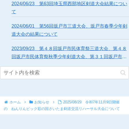
2024/06/23 第63回埼玉県西部地区剣道大会結果につい
て
2024/06/01 第56回坂戸市三道大会、坂戸市春季少年剣
道大会の結果について
2023/09/23 第４８回坂戸市民体育祭三道大会、第４８
回坂戸市民体育祭秋季少年剣道大会、第３１回坂戸市中
学校剣道大会の結果について
ホーム
お知らせ
2025/08/29 令和7年11月9日開催
の ねんりんピック彩の国さいたま剣道交流リハーサル大会について