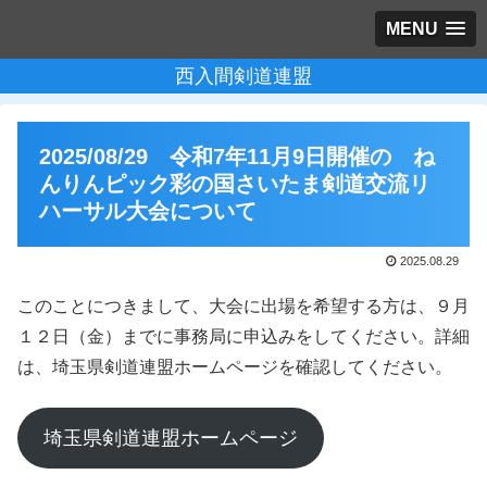
MENU
西入間剣道連盟
2025/08/29 令和7年11月9日開催の ね
んりんピック彩の国さいたま剣道交流リ
ハーサル大会について
2025.08.29
このことにつきまして、大会に出場を希望する方は、９月
１２日（金）までに事務局に申込みをしてください。詳細
は、埼玉県剣道連盟ホームページを確認してください。
埼玉県剣道連盟ホームページ