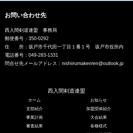
お問い合わせ先
西入間剣道連盟 事務局
​郵便番号：350-0292
住 所：坂戸市千代田一丁目１番１号 坂戸市役所内
電話番号：049-283-1331
​問合せ先メールアドレス：nishiirumakenren@outlook.jp
西入間剣道連盟
ホーム
お知らせ
支部紹介
加盟団体紹介
事業計画
大会結果
審査結果
各種様式