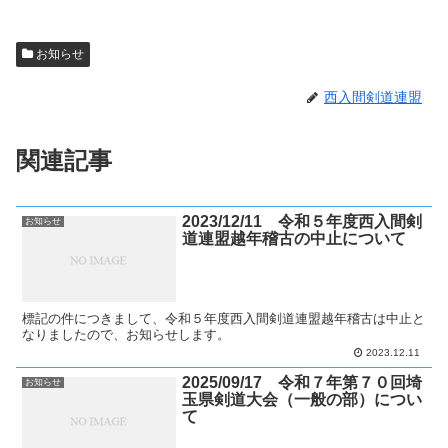
お知らせ
西入間剣道連盟
関連記事
2023/12/11 令和５年度西入間剣
お知らせ
道連盟越年稽古の中止について
標記の件につきまして、令和５年度西入間剣道連盟越年稽古は中止と
なりましたので、お知らせします。
2023.12.11
2025/09/17 令和７年第７０回埼
お知らせ
玉県剣道大会（一般の部）につい
て