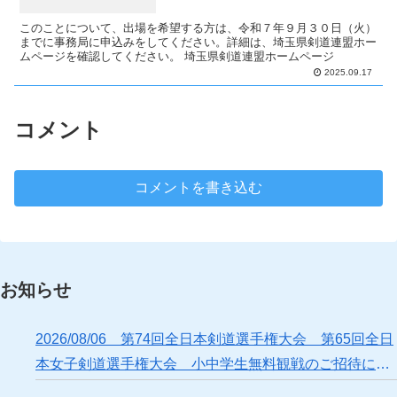
このことについて、出場を希望する方は、令和７年９月３０日（火）
までに事務局に申込みをしてください。詳細は、埼玉県剣道連盟ホー
ムページを確認してください。 埼玉県剣道連盟ホームページ
2025.09.17
コメント
コメントを書き込む
お知らせ
2026/08/06 第74回全日本剣道選手権大会 第65回全日
本女子剣道選手権大会 小中学生無料観戦のご招待につ
いて