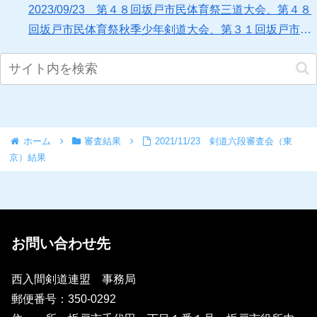
2023/09/23 第４８回坂戸市民体育祭三道大会、第４８
回坂戸市民体育祭秋季少年剣道大会、第３１回坂戸市中
学校剣道大会の結果について
ホーム
審査結果
2021/11/23 剣道六段審査会（東
京）結果
お問い合わせ先
西入間剣道連盟 事務局
​郵便番号：350-0292