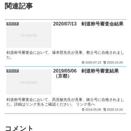
関連記事
2020/07/13 剣道称号審査会結果
審査結果
剣道称号審査会において、​塚本哲先生が見事、教士号に合格されまし
た。
2020.07.13
2020.10.24
2019/05/06 剣道称号審査結果
審査結果
（京都）
剣道称号審査会において、​髙見敏先生が見事、錬士号に合格されまし
た。詳細はリンク先をご確認ください。 リンク先へ
2019.05.06
2020.10.24
コメント