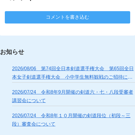
コメントを書き込む
お知らせ
2026/08/06 第74回全日本剣道選手権大会 第65回全日
本女子剣道選手権大会 小中学生無料観戦のご招待につ
いて
2026/07/24 令和8年9月開催の剣道六・七・八段受審者
講習会について
2026/07/24 令和8年１０月開催の剣道段位（初段～三
段）審査会について