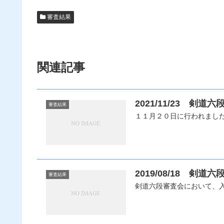
審査結果
関連記事
2021/11/23 剣
審査結果
１１月２０日に行われまし
2019/08/18 剣
審査結果
剣道六段審査会において、