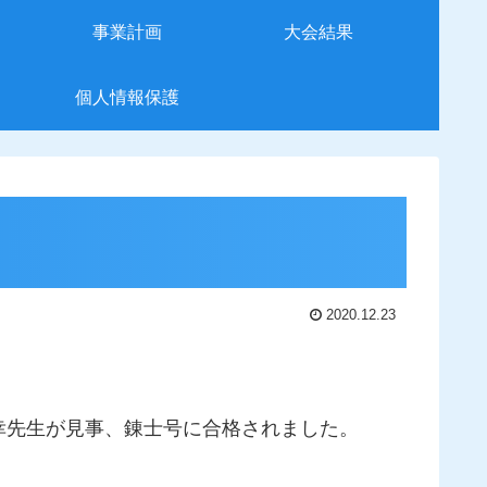
事業計画
大会結果
個人情報保護
2020.12.23
幸先生が見事、錬士号に合格されました。