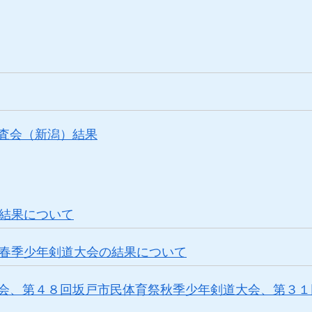
段審査会（新潟）結果
大会結果について
坂戸市春季少年剣道大会の結果について
祭三道大会、第４８回坂戸市民体育祭秋季少年剣道大会、第