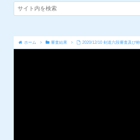
ホーム
審査結果
2020/12/10 剣道六段審査及