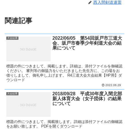
西入間剣道連盟
関連記事
2022/06/05 第54回坂戸市三道大
大会結果
会、坂戸市春季少年剣道大会の結
果について
標題の件につきまして、掲載します。詳細は、添付ファイルを御確認
ください。 審判等の御協力をいただきました先生方に、この場をお
借りしまして、御礼申し上げます。 R4三道大会大会結果【HP用】ダ
ウンロード
2022.06.29
2018/09/28 平成30年度入間北部
大会結果
新人体育大会（女子団体）の結果
について
標題の件につきまして、掲載致します。​詳細は添付ファイルの御確認
をお願い致します。 PDFを開くダウンロード