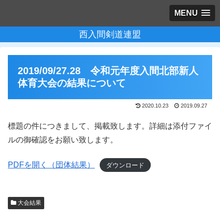
MENU
西入間剣道連盟
2019/09/27.28 令和元年度入間北部新人
体育大会の結果について
2020.10.23
2019.09.27
標題の件につきまして、掲載致します。​詳細は添付ファイ
ルの御確認をお願い致します。
PDFを開く（団体結果）
ダウンロード
大会結果